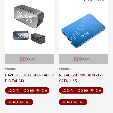
Productos
Productos
HAVIT RELOJ DESPERTADOR
NETAC SSD 480GB N535S
DIGITAL M3
SATA III 2.5
LOGIN TO SEE PRICE
LOGIN TO SEE PRICE
READ MORE
READ MORE