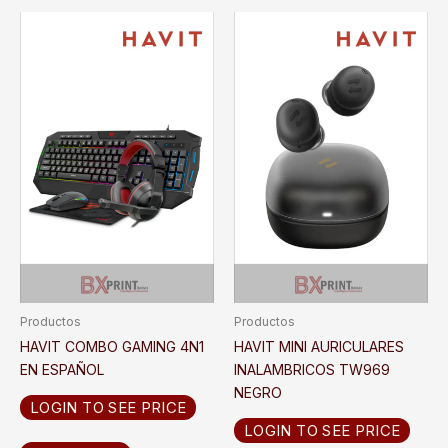
Productos
Productos
HAVIT COMBO GAMING 4N1
HAVIT MINI AURICULARES
EN ESPAÑOL
INALAMBRICOS TW969
NEGRO
LOGIN TO SEE PRICE
LOGIN TO SEE PRICE