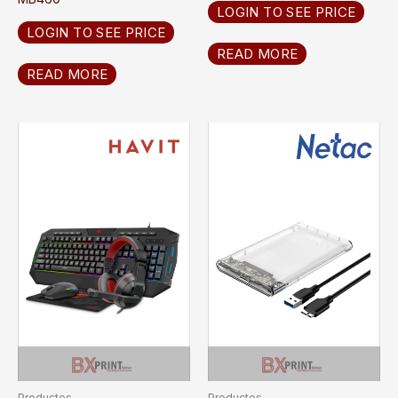
LOGIN TO SEE PRICE
LOGIN TO SEE PRICE
READ MORE
READ MORE
Productos
Productos