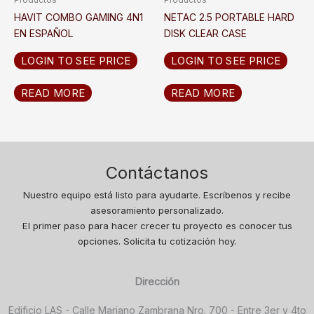
HAVIT COMBO GAMING 4N1
NETAC 2.5 PORTABLE HARD
EN ESPAÑOL
DISK CLEAR CASE
LOGIN TO SEE PRICE
LOGIN TO SEE PRICE
READ MORE
READ MORE
Contáctanos
Nuestro equipo está listo para ayudarte. Escríbenos y recibe
asesoramiento personalizado.
El primer paso para hacer crecer tu proyecto es conocer tus
opciones. Solicita tu cotización hoy.
Dirección
Edificio LAS - Calle Mariano Zambrana Nro. 700 - Entre 3er y 4to