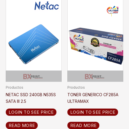
Productos
Productos
NETAC SSD 240GB N535S
TONER GENERICO CF285A
SATA III 2.5
ULTRAMAX
LOGIN TO SEE PRICE
LOGIN TO SEE PRICE
READ MORE
READ MORE