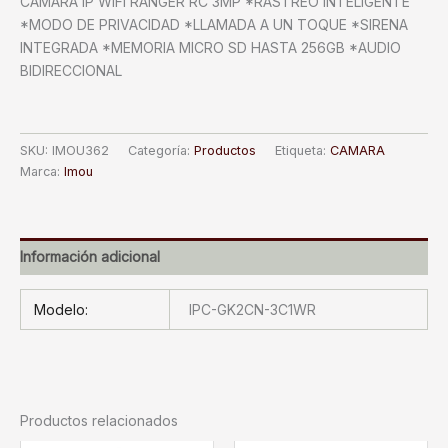
CAMARA IP WIFI RANGER RC 3MP *RASTREO INTELIGENTE
*MODO DE PRIVACIDAD *LLAMADA A UN TOQUE *SIRENA
INTEGRADA *MEMORIA MICRO SD HASTA 256GB *AUDIO
BIDIRECCIONAL
SKU:
IMOU362
Categoría:
Productos
Etiqueta:
CAMARA
Marca:
Imou
Información adicional
Modelo:
IPC-GK2CN-3C1WR
Productos relacionados