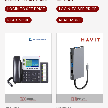
LOGIN TO SEE PRICE
LOGIN TO SEE PRICE
READ MORE
READ MORE
Productos
Productos