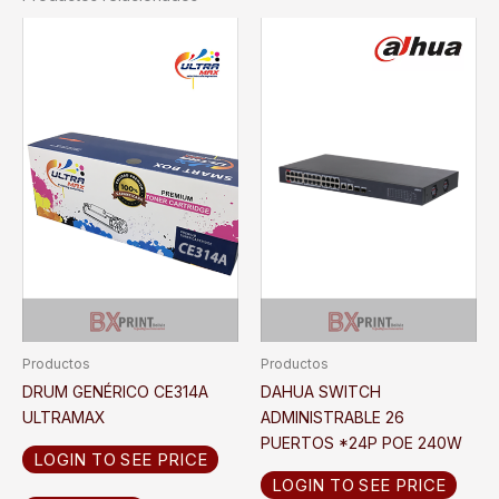
Productos
Productos
DRUM GENÉRICO CE314A
DAHUA SWITCH
ULTRAMAX
ADMINISTRABLE 26
PUERTOS *24P POE 240W
LOGIN TO SEE PRICE
LOGIN TO SEE PRICE