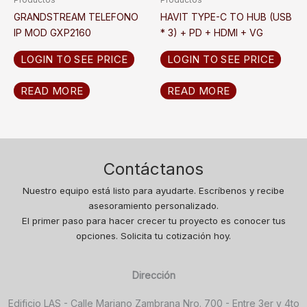
GRANDSTREAM TELEFONO
HAVIT TYPE-C TO HUB (USB
IP MOD GXP2160
* 3) + PD + HDMI + VG
LOGIN TO SEE PRICE
LOGIN TO SEE PRICE
READ MORE
READ MORE
Contáctanos
Nuestro equipo está listo para ayudarte. Escríbenos y recibe
asesoramiento personalizado.
El primer paso para hacer crecer tu proyecto es conocer tus
opciones. Solicita tu cotización hoy.
Dirección
Edificio LAS - Calle Mariano Zambrana Nro. 700 - Entre 3er y 4to