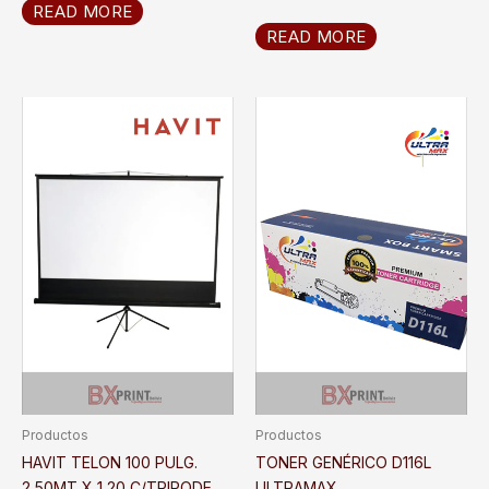
READ MORE
READ MORE
Productos
Productos
HAVIT TELON 100 PULG.
TONER GENÉRICO D116L
2,50MT X 1,20 C/TRIPODE
ULTRAMAX