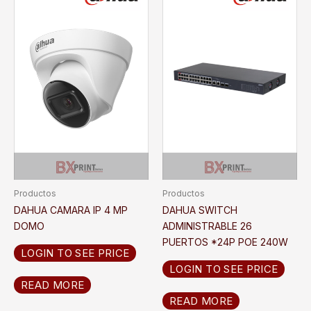
Productos
Productos
DAHUA CAMARA IP 4 MP
DAHUA SWITCH
DOMO
ADMINISTRABLE 26
PUERTOS *24P POE 240W
LOGIN TO SEE PRICE
LOGIN TO SEE PRICE
READ MORE
READ MORE