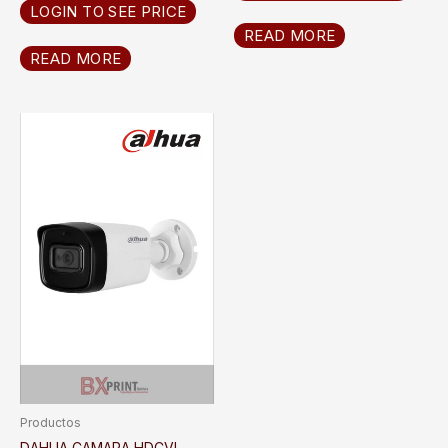
LOGIN TO SEE PRICE
READ MORE
READ MORE
Productos
DAHUA CAMARA HDCVI