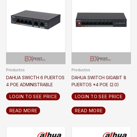
Productos
Productos
DAHUA SWICTH 6 PUERTOS
DAHUA SWITCH GIGABIT 8
4 POE ADMINISTRABLE
PUERTOS *4 POE (2.0)
LOGIN TO SEE PRICE
LOGIN TO SEE PRICE
READ MORE
READ MORE