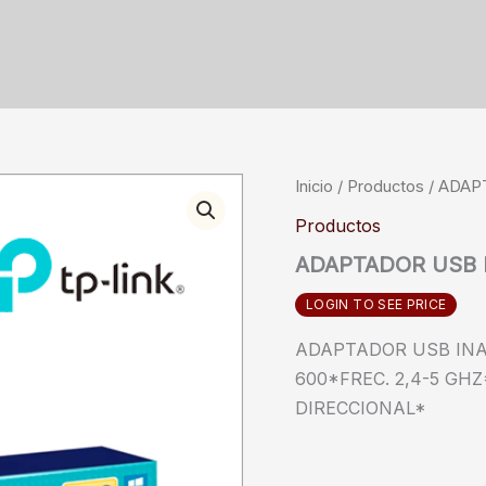
Inicio
/
Productos
/ ADAP
Productos
ADAPTADOR USB 
LOGIN TO SEE PRICE
ADAPTADOR USB INA
600*FREC. 2,4-5 GH
DIRECCIONAL*