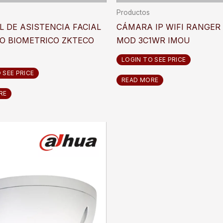
Productos
 DE ASISTENCIA FACIAL
CÁMARA IP WIFI RANGER
O BIOMETRICO ZKTECO
MOD 3C1WR IMOU
LOGIN TO SEE PRICE
 SEE PRICE
READ MORE
RE