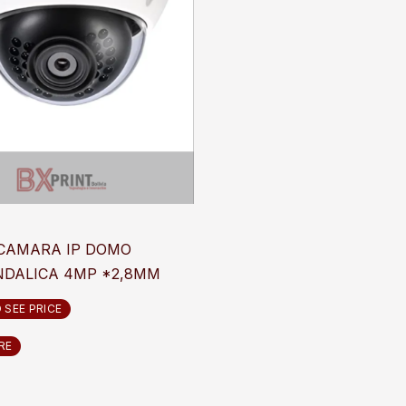
CAMARA IP DOMO
NDALICA 4MP *2,8MM
 SEE PRICE
RE