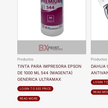
Productos
Productos
TINTA PARA IMPRESORA EPSON
DAHUA 
DE 1000 ML 544 (MAGENTA)
ANTIVA
GENERICA ULTRAMAX
LOGIN TO
LOGIN TO SEE PRICE
READ MO
READ MORE