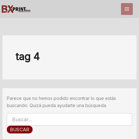
Ir
al
contenido
tag 4
Parece que no hemos podido encontrar lo que estás
buscando. Quizá pueda ayudarte una búsqueda.
Buscar
por: