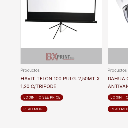
Productos
Productos
HAVIT TELON 100 PULG. 2,50MT X
DAHUA 
1,20 C/TRIPODE
ANTIVA
LOGIN TO SEE PRICE
LOGIN TO
READ MORE
READ MO