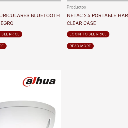
Productos
AURICULARES BLUETOOTH
NETAC 2.5 PORTABLE HAR
NEGRO
CLEAR CASE
 SEE PRICE
LOGIN TO SEE PRICE
RE
READ MORE