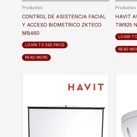
Productos
Productos
CONTROL DE ASISTENCIA FACIAL
HAVIT 
Y ACCESO BIOMETRICO ZKTECO
TW925 
MB460
LOGIN TO
LOGIN TO SEE PRICE
READ MO
READ MORE