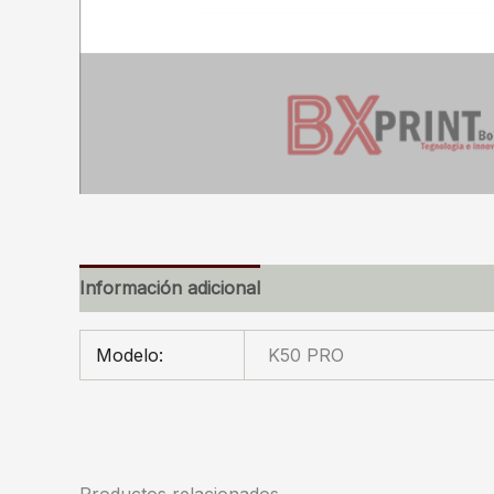
Información adicional
Modelo:
K50 PRO