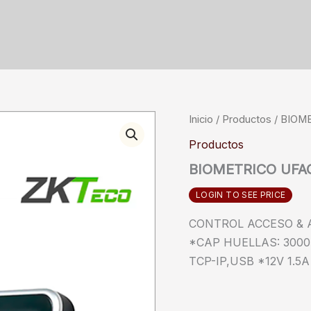
Inicio
/
Productos
/ BIOM
Productos
BIOMETRICO UFA
LOGIN TO SEE PRICE
CONTROL ACCESO & 
*CAP HUELLAS: 3000 
TCP-IP,USB *12V 1.5A