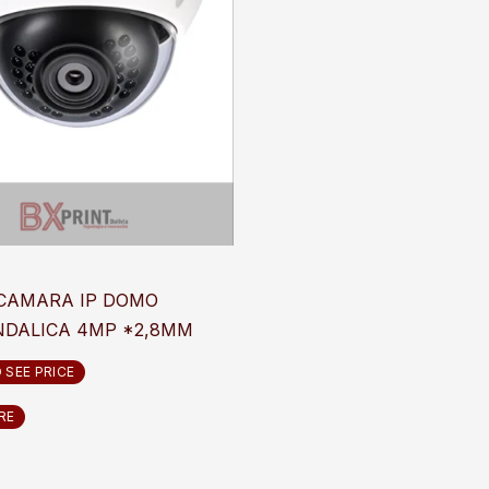
CAMARA IP DOMO
NDALICA 4MP *2,8MM
 SEE PRICE
RE