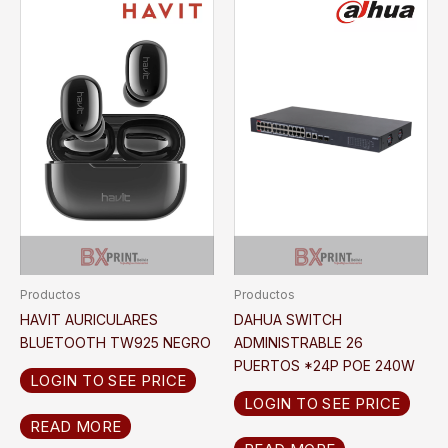
Productos
Productos
HAVIT AURICULARES
DAHUA SWITCH
BLUETOOTH TW925 NEGRO
ADMINISTRABLE 26
PUERTOS *24P POE 240W
LOGIN TO SEE PRICE
LOGIN TO SEE PRICE
READ MORE