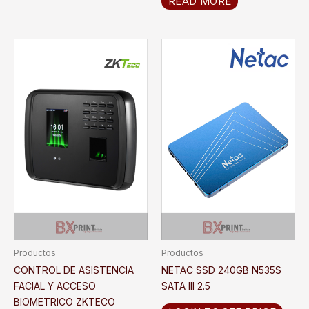
READ MORE
Productos
Productos
CONTROL DE ASISTENCIA
NETAC SSD 240GB N535S
FACIAL Y ACCESO
SATA III 2.5
BIOMETRICO ZKTECO