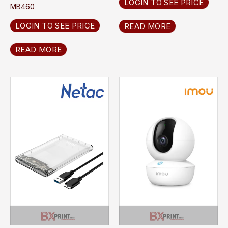
LOGIN TO SEE PRICE
MB460
LOGIN TO SEE PRICE
READ MORE
READ MORE