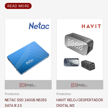
READ MORE
Productos
Productos
NETAC SSD 240GB N535S
HAVIT RELOJ DESPERTADOR
SATA III 2.5
DIGITAL M3