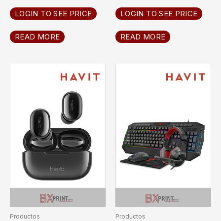
LOGIN TO SEE PRICE
LOGIN TO SEE PRICE
READ MORE
READ MORE
Productos
Productos