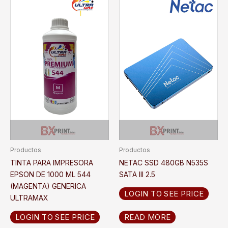
Productos
Productos
TINTA PARA IMPRESORA
NETAC SSD 480GB N535S
EPSON DE 1000 ML 544
SATA III 2.5
(MAGENTA) GENERICA
LOGIN TO SEE PRICE
ULTRAMAX
LOGIN TO SEE PRICE
READ MORE