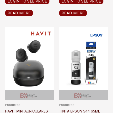
LOGIN TO SEE PRICE
LOGIN TO SEE PRICE
READ MORE
READ MORE
Productos
Productos
HAVIT MINI AURICULARES
TINTA EPSON 544 65ML