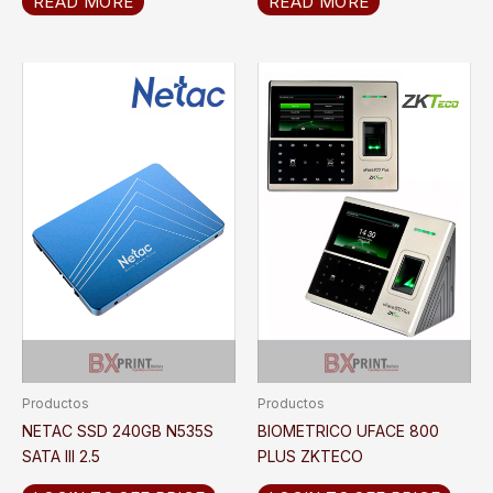
READ MORE
READ MORE
Productos
Productos
NETAC SSD 240GB N535S
BIOMETRICO UFACE 800
SATA III 2.5
PLUS ZKTECO