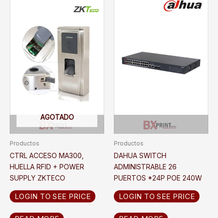
AGOTADO
Productos
Productos
CTRL ACCESO MA300,
DAHUA SWITCH
HUELLA RFID + POWER
ADMINISTRABLE 26
SUPPLY ZKTECO
PUERTOS *24P POE 240W
LOGIN TO SEE PRICE
LOGIN TO SEE PRICE