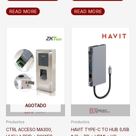
READ MORE
READ MORE
AGOTADO
Productos
Productos
CTRL ACCESO MA300,
HAVIT TYPE-C TO HUB (USB