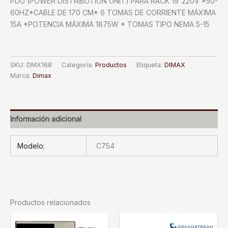
PDU (POWER DISTRIBUTION UNIT) PARA RACK 19″220V *50-
60HZ*CABLE DE 170 CM* 6 TOMAS DE CORRIENTE MÁXIMA
15A *POTENCIA MÁXIMA 1875W * TOMAS TIPO NEMA 5-15
SKU:
DMX168
Categoría:
Productos
Etiqueta:
DIMAX
Marca:
Dimax
Información adicional
Modelo:
C754
Productos relacionados