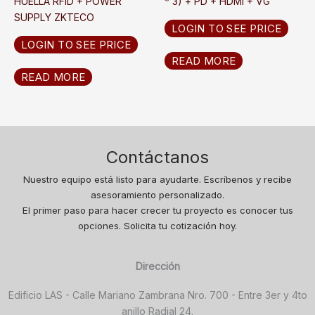
HUELLA RFID + POWER
* 3) + PD + HDMI + VG
SUPPLY ZKTECO
LOGIN TO SEE PRICE
LOGIN TO SEE PRICE
READ MORE
READ MORE
Contáctanos
Nuestro equipo está listo para ayudarte. Escríbenos y recibe
asesoramiento personalizado.
El primer paso para hacer crecer tu proyecto es conocer tus
opciones. Solicita tu cotización hoy.
Dirección
Edificio LAS - Calle Mariano Zambrana Nro. 700 - Entre 3er y 4to
anillo Radial 24.