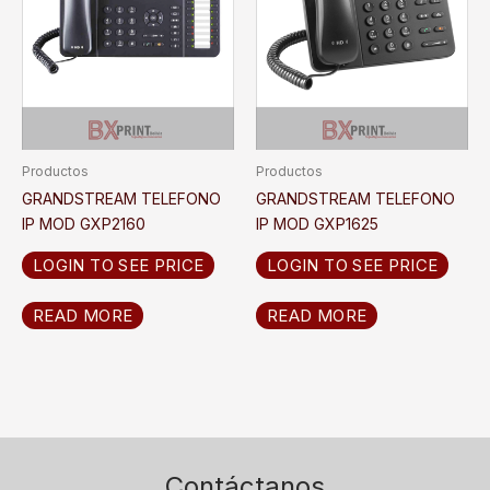
Productos
Productos
GRANDSTREAM TELEFONO
GRANDSTREAM TELEFONO
IP MOD GXP2160
IP MOD GXP1625
LOGIN TO SEE PRICE
LOGIN TO SEE PRICE
READ MORE
READ MORE
Contáctanos