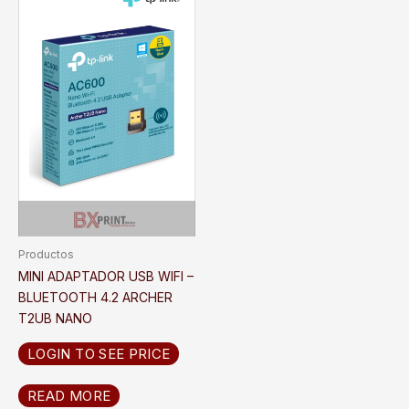
Productos
MINI ADAPTADOR USB WIFI –
BLUETOOTH 4.2 ARCHER
T2UB NANO
LOGIN TO SEE PRICE
READ MORE