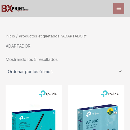
Ir
al
contenido
Inicio
/ Productos etiquetados “ADAPTADOR”
ADAPTADOR
Ordenado
Mostrando los 5 resultados
por
los
últimos